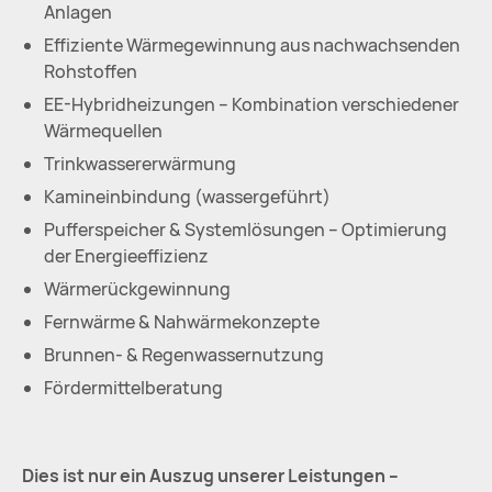
Anlagen
Effiziente Wärmegewinnung aus nachwachsenden
Rohstoffen
EE-Hybridheizungen – Kombination verschiedener
Wärmequellen
Trinkwassererwärmung
Kamineinbindung (wassergeführt)
Pufferspeicher & Systemlösungen – Optimierung
der Energieeffizienz
Wärmerückgewinnung
Fernwärme & Nahwärmekonzepte
Brunnen- & Regenwassernutzung
Fördermittelberatung
Dies ist nur ein Auszug unserer Leistungen –