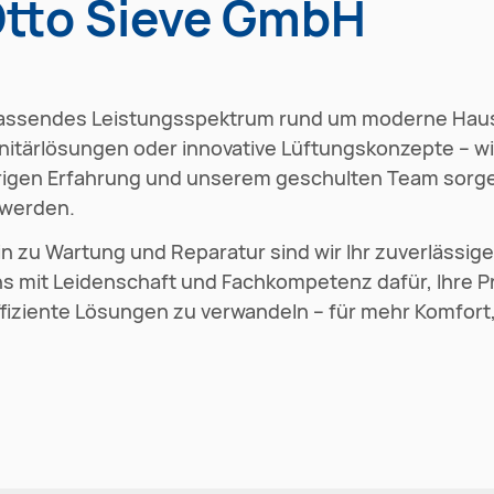
Otto Sieve GmbH
fassendes Leistungsspektrum rund um moderne Haust
nitärlösungen oder innovative Lüftungskonzepte – w
ährigen Erfahrung und unserem geschulten Team sorge
werden.
 hin zu Wartung und Reparatur sind wir Ihr zuverlässi
s mit Leidenschaft und Fachkompetenz dafür, Ihre P
ffiziente Lösungen zu verwandeln – für mehr Komfort