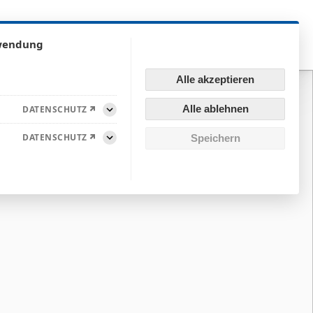
EN
SERVICE
KARRIERE
KONTAKT
rwendung
Alle akzeptieren
Alle ablehnen
DATENSCHUTZ
Aufklappen
DATENSCHUTZ
Speichern
Aufklappen