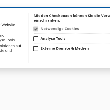
ÜBER UNS
LEISTUNGEN
REFERENZ
Mit den Checkboxen können Sie die Ve
einschränken.
r Website
Notwendige Cookies
und
Analyse Tools
yse Tools.
nktionen auf
Externe Dienste & Medien
ste und