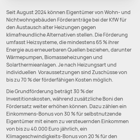
Seit August 2024 können Eigentümer von Wohn- und
Nichtwohngebäuden Förderanträge bei der KfW für
den Austausch alter Heizungen gegen
klimafreundliche Alternativen stellen. Die Förderung
umfasst Heizsysteme, die mindestens 65 % ihrer
Energie aus erneuerbaren Quellen beziehen, darunter
Wärmepumpen, Biomasseheizungen und
Solarthermieanlagen. Je nach Heizungsart und
individuellen Voraussetzungen sind Zuschüsse von
bis zu 70 % der förderfähigen Kosten möglich.
Die Grundförderung beträgt 30 % der
Investitionskosten, während zusätzliche Boni den
Fördersatz weiter erhöhen können. Dazu zählen ein
Einkommens-Bonus von 30 % für selbstnutzende
Eigentümer mit einem zu versteuernden Einkommen
von bis zu 40.000 Euro jährlich, ein
Klimageschwindigkeits-Bonus von 20 % für den