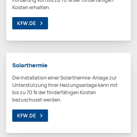
Förderung von bis zu 70 % der förderfähigen
Kosten erhalten.
KFW.DE
Solarthermie
Die Installation einer Solarthermie-Anlage zur
Unterstützung Ihrer Heizungsanlage kann mit
bis zu 70 % der förderfähigen Kosten
bezuschusst werden.
KFW.DE